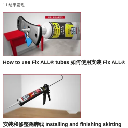
RESULTS
11 结果发现
How to use Fix ALL® tubes 如何使用支装 Fix ALL®
安装和修整踢脚线 Installing and finishing skirting