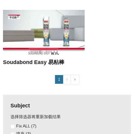
Soudabond Easy 易粘棒
Pagination
1
Subject
选择筛选器将重新加载结果
Fix ALL
(7)
填充
(3)