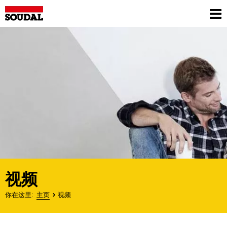
Skip
to
Sh
main
me
content
视频
你在这里
主页
视频