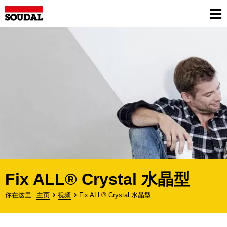
Skip
to
Sh
main
me
content
Fix ALL® Crystal 水晶型
你在这里
主页
视频
Fix ALL® Crystal 水晶型