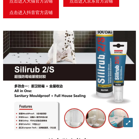
点击进入天猫官方店铺
点击进入京东官方店铺
点击进入抖音官方店铺
View
imag
in