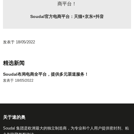
商平台！
Soudal官方电商平台：天猫+京东+抖音
发表于
18/05/2022
侧
精选新闻
边
Soudal布局电商全平台，提供多元渠道服务！
栏
发表于
18/05/2022
关于速的奥
Soudal 集团是欧洲最大的独立制造商，为专业和个人用户提供密封剂、粘