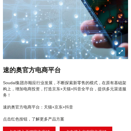
View
imag
in
速的奥官方电商平台
detail
Soudal集团亦顺应行业发展，不断探索新零售的模式，在原有基础架
构上，增加电商投资，打造京东+天猫+抖音全平台，提供多元渠道服
务！
速的奥官方电商平台：天猫+京东+抖音
点击红色按钮，了解更多产品方案