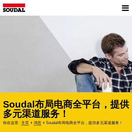
Skip
to
Sh
main
me
content
Soudal布局电商全平台，提供
多元渠道服务！
你在这里
主页
消息
Soudal布局电商全平台，提供多元渠道服务！