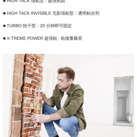
■ HIGH TACK 强粘型：超强初固
■ HIGH TACK INVISIBLE 无影强粘型：透明粘合剂
■ TURBO 快干型：20 分钟即可固定
■ X-TREME POWER 超强粘 : 粘接重载荷