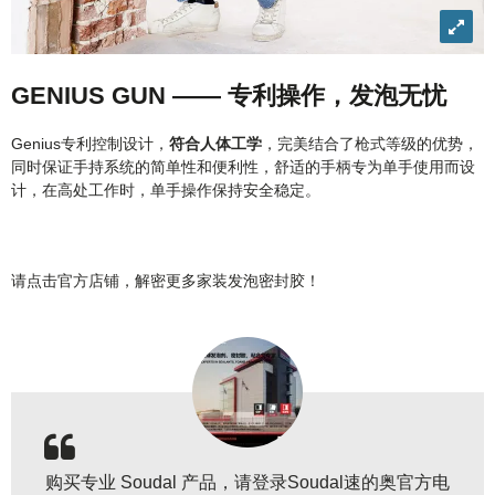
View
imag
in
GENIUS GUN —— 专利操作，发泡无忧
detail
Genius专利控制设计，
符合人体工学
，完美结合了枪式等级的优势，
同时保证手持系统的简单性和便利性，舒适的手柄专为单手使用而设
计，在高处工作时，单手操作保持安全稳定。
请点击官方店铺，解密更多家装发泡密封胶！
购买专业 Soudal 产品，请登录Soudal速的奥官方电