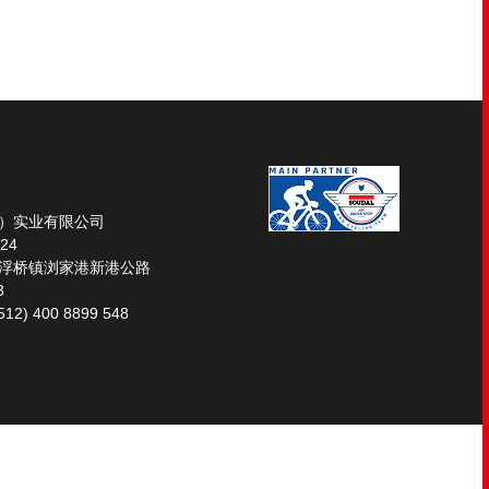
）实业有限公司
24
浮桥镇浏家港新港公路
3
12) 400 8899 548