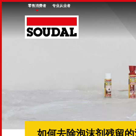
Skip
零售消费者
专业从业者
to
main
content
如何去除泡沫剂残留的