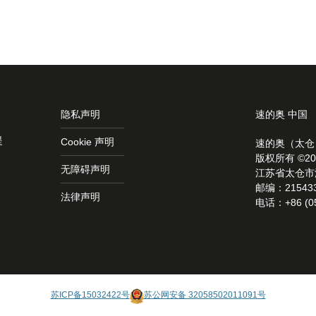
隐私声明
速的奥 中国
提
Cookie 声明
速的奥（太仓
版权所有 ©20
无障碍声明
江苏省太仓市
邮编：21543
法律声明
电话：+86 (05
苏ICP备15032422号
苏公网安备 32058502011091号