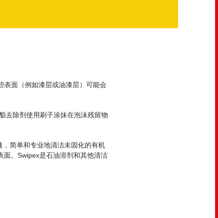
为某些表面（例如漆层或油漆层）可能会
酯去除剂使用刷子涂抹在泡沫残留物
为快速，简单和专业地清洁未固化的有机
面。Swipex是石油溶剂和其他清洁