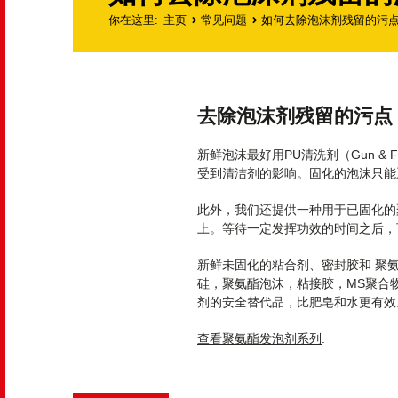
你在这里
主页
常见问题
如何去除泡沫剂残留的污点
去除泡沫剂残留的污点
新鲜泡沫最好用PU清洗剂（Gun &
受到清洁剂的影响。固化的泡沫只能
此外，我们还提供一种用于已固化的
上。等待一定发挥功效的时间之后，
新鲜未固化的粘合剂、密封胶和 聚氨酯
硅，聚氨酯泡沫，粘接胶，MS聚合物
剂的安全替代品，比肥皂和水更有效
查看聚氨酯发泡剂系列
.