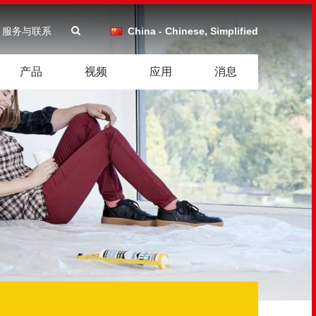
服务与联系
China - Chinese, Simplified
产品
视频
应用
消息