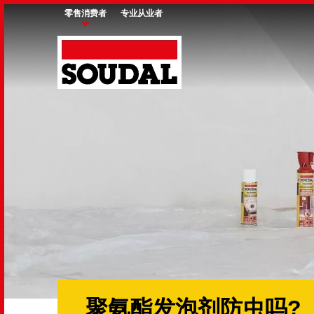
Skip
零售消费者
专业从业者
to
main
content
聚氨酯发泡剂防虫吗?