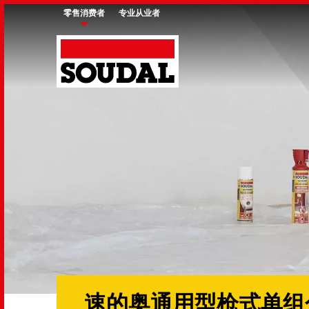
Skip
零售消费者
专业从业者
to
main
content
速的奥通用型枪式单组