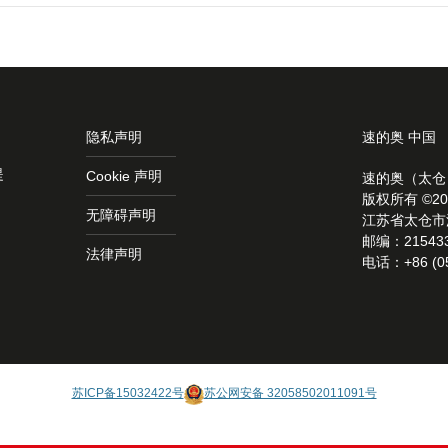
隐私声明
速的奥 中国
提
Cookie 声明
速的奥（太仓
版权所有 ©20
无障碍声明
江苏省太仓市
邮编：21543
法律声明
电话：+86 (05
苏ICP备15032422号
苏公网安备 32058502011091号