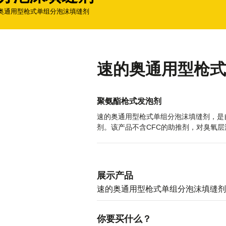
奥通用型枪式单组分泡沫填缝剂
速的奥通用型枪式
产
聚氨酯枪式发泡剂
品
速的奥通用型枪式单组分泡沫填缝剂，是
描
剂。该产品不含CFC的助推剂，对臭氧
述
展示产品
速的奥通用型枪式单组分泡沫填缝剂 7
你要买什么？