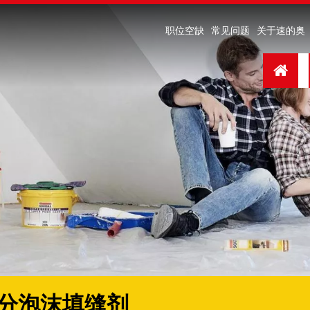
职位空缺
常见问题
关于速的奥
分泡沫填缝剂