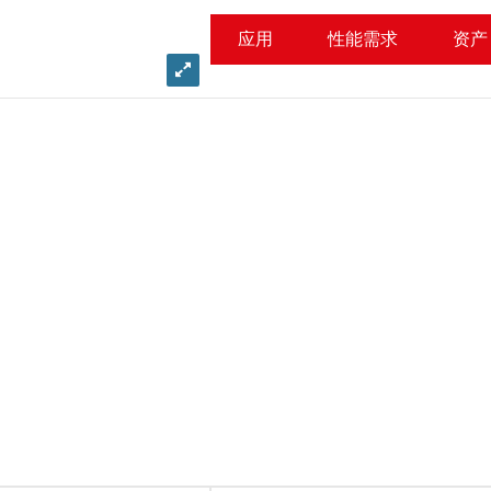
应用
性能需求
资产
View
image
in
detail