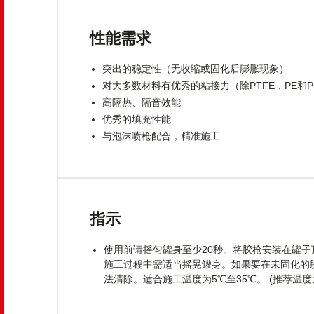
性能需求
突出的稳定性（无收缩或固化后膨胀现象）
对大多数材料有优秀的粘接力（除PTFE，PE和P
高隔热、隔音效能
优秀的填充性能
与泡沫喷枪配合，精准施工
指示
使用前请摇匀罐身至少20秒。将胶枪安装在罐
施工过程中需适当摇晃罐身。如果要在未固化的
法清除。适合施工温度为5℃至35℃。 (推荐温度为2