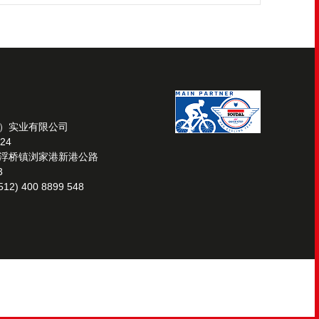
）实业有限公司
24
浮桥镇浏家港新港公路
3
12) 400 8899 548