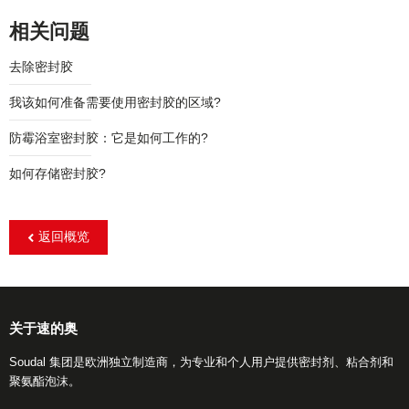
相关问题
去除密封胶
我该如何准备需要使用密封胶的区域?
防霉浴室密封胶：它是如何工作的?
如何存储密封胶?
返回概览
关于速的奥
Soudal 集团是欧洲独立制造商，为专业和个人用户提供密封剂、粘合剂和
聚氨酯泡沫。