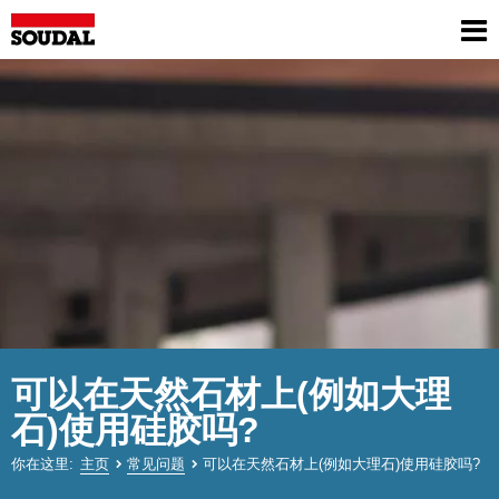
Skip
to
Sh
main
me
content
可以在天然石材上(例如大理
石)使用硅胶吗?
你在这里
主页
常见问题
可以在天然石材上(例如大理石)使用硅胶吗?