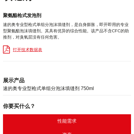
产
聚氨酯枪式发泡剂
品
速的奥专业型枪式单组分泡沫填缝剂，是自身膨胀，即开即用的专业
描
型聚氨酯泡沫填缝剂。其具有优异的综合性能。该产品不含CFC的助
述
推剂，对臭氧层没有任何危害。
打开技术数据表
展示产品
速的奥专业型枪式单组分泡沫填缝剂 750ml
你要买什么？
性能需求